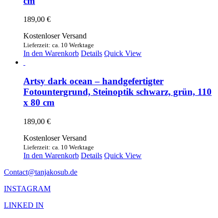
cm
189,00
€
Kostenloser Versand
Lieferzeit: ca. 10 Werktage
In den Warenkorb
Details
Quick View
Artsy dark ocean – handgefertigter
Fotountergrund, Steinoptik schwarz, grün, 110
x 80 cm
189,00
€
Kostenloser Versand
Lieferzeit: ca. 10 Werktage
In den Warenkorb
Details
Quick View
Contact@tanjakosub.de
INSTAGRAM
LINKED IN