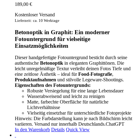
189,00
€
Kostenloser Versand
Lieferzeit: ca. 10 Werktage
Betonoptik in Graphit: Ein moderner
Fotountergrund für vielseitige
Einsatzmöglichkeiten
Dieser handgefertigte Fotountergrund besticht durch seine
authentische
Betonoptik
in eleganten Graphittönen. Die
leicht unregelmäßige Textur verleiht deinen Fotos Tiefe und
eine zeitlose Ästhetik – ideal für
Food-Fotografie
,
Produktaufnahmen
und stilvolle Legeware-Shootings.
Eigenschaften des Fotountergrunds:
Robuste Versiegelung für eine lange Lebensdauer
Wasserabweisend und leicht zu reinigen
Matte, farbechte Oberfläche für natürliche
Lichtverhältnisse
Vielseitig einsetzbar für unterschiedliche Fotoprojekte
Hinweis: Die Farbdarstellung kann je nach Bildschirm leicht
variieren. Versand nur innerhalb Deutschlands.ChatGPT
In den Warenkorb
Details
Quick View