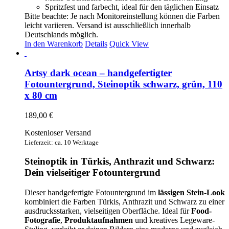
Spritzfest und farbecht, ideal für den täglichen Einsatz
Bitte beachte: Je nach Monitoreinstellung können die Farben
leicht variieren. Versand ist ausschließlich innerhalb
Deutschlands möglich.
In den Warenkorb
Details
Quick View
Artsy dark ocean – handgefertigter
Fotountergrund, Steinoptik schwarz, grün, 110
x 80 cm
189,00
€
Kostenloser Versand
Lieferzeit: ca. 10 Werktage
Steinoptik in Türkis, Anthrazit und Schwarz:
Dein vielseitiger Fotountergrund
Dieser handgefertigte Fotountergrund im
lässigen Stein-Look
kombiniert die Farben Türkis, Anthrazit und Schwarz zu einer
ausdrucksstarken, vielseitigen Oberfläche. Ideal für
Food-
Fotografie
,
Produktaufnahmen
und kreatives Legeware-