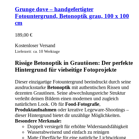
Grunge dove – handgefertigter
Fotountergrund, Betonoptik grau, 100 x 100
cm
189,00
€
Kostenloser Versand
Lieferzeit: ca. 10 Werktage
Rissige Betonoptik in Grautönen: Der perfekte
Hintergrund für vielseitige Fotoprojekte
Dieser einzigartige Fotountergrund beeindruckt durch seine
ausdrucksstarke
Betonoptik
mit authentischen Rissen und
dezenten Grautönen. Seine abwechslungsreiche Struktur
verleiht deinen Bildern einen modernen und zugleich
natürlichen Look. Ob für
Food-Fotografie
,
Produktaufnahmen
oder kreative Legeware-Shootings –
dieser Hintergrund bietet dir unzählige Möglichkeiten.
Besondere Merkmale:
Doppelt versiegelt für erhöhte Widerstandsfähigkeit
Wasserabweisend und einfach zu reinigen
Matte Oberfläche für eine natürliche Lichtwirkung