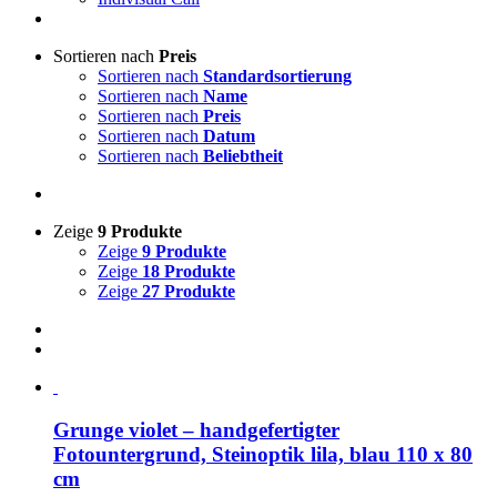
Sortieren nach
Preis
Sortieren nach
Standardsortierung
Sortieren nach
Name
Sortieren nach
Preis
Sortieren nach
Datum
Sortieren nach
Beliebtheit
Zeige
9 Produkte
Zeige
9 Produkte
Zeige
18 Produkte
Zeige
27 Produkte
Grunge violet – handgefertigter
Fotountergrund, Steinoptik lila, blau 110 x 80
cm