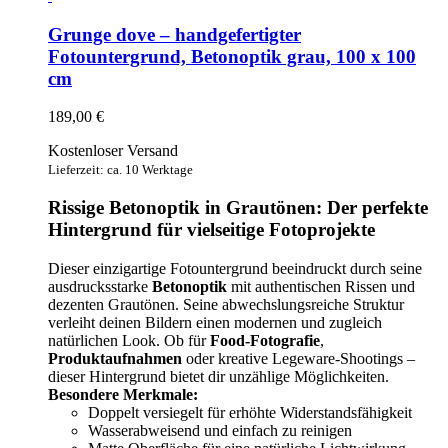
Grunge dove – handgefertigter
Fotountergrund, Betonoptik grau, 100 x 100
cm
189,00
€
Kostenloser Versand
Lieferzeit: ca. 10 Werktage
Rissige Betonoptik in Grautönen: Der perfekte
Hintergrund für vielseitige Fotoprojekte
Dieser einzigartige Fotountergrund beeindruckt durch seine
ausdrucksstarke
Betonoptik
mit authentischen Rissen und
dezenten Grautönen. Seine abwechslungsreiche Struktur
verleiht deinen Bildern einen modernen und zugleich
natürlichen Look. Ob für
Food-Fotografie
,
Produktaufnahmen
oder kreative Legeware-Shootings –
dieser Hintergrund bietet dir unzählige Möglichkeiten.
Besondere Merkmale:
Doppelt versiegelt für erhöhte Widerstandsfähigkeit
Wasserabweisend und einfach zu reinigen