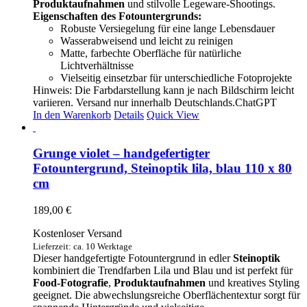
Produktaufnahmen
und stilvolle Legeware-Shootings.
Eigenschaften des Fotountergrunds:
Robuste Versiegelung für eine lange Lebensdauer
Wasserabweisend und leicht zu reinigen
Matte, farbechte Oberfläche für natürliche
Lichtverhältnisse
Vielseitig einsetzbar für unterschiedliche Fotoprojekte
Hinweis: Die Farbdarstellung kann je nach Bildschirm leicht
variieren. Versand nur innerhalb Deutschlands.ChatGPT
In den Warenkorb
Details
Quick View
Grunge violet – handgefertigter
Fotountergrund, Steinoptik lila, blau 110 x 80
cm
189,00
€
Kostenloser Versand
Lieferzeit: ca. 10 Werktage
Dieser handgefertigte Fotountergrund in edler
Steinoptik
kombiniert die Trendfarben Lila und Blau und ist perfekt für
Food-Fotografie
,
Produktaufnahmen
und kreatives Styling
geeignet. Die abwechslungsreiche Oberflächentextur sorgt für