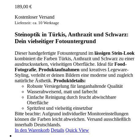
189,00
€
Kostenloser Versand
Lieferzeit: ca. 10 Werktage
Steinoptik in Türkis, Anthrazit und Schwarz:
Dein vielseitiger Fotountergrund
Dieser handgefertigte Fotountergrund im
lässigen Stein-Look
kombiniert die Farben Türkis, Anthrazit und Schwarz zu einer
ausdrucksstarken, vielseitigen Oberfläche. Ideal für
Food-
Fotografie
,
Produktaufnahmen
und kreatives Legeware-
Styling, verleiht er deinen Bildern eine moderne und zugleich
natürliche Ästhetik.
Produktdetails:
Robuste Versiegelung für langanhaltende Qualität
Wasserabweisend, matt und farbecht
Einfache Reinigung durch feucht abwischbare
Oberfläche
Spritzfest und vielseitig einsetzbar
Bitte beachte: Aufgrund individueller Monitoreinstellungen
können die Farben leicht abweichen. Versand ausschließlich
innerhalb Deutschlands.
In den Warenkorb
Details
Quick View