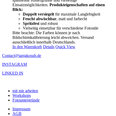
spannende Hintergründe und vielseitige
Einsatzmöglichkeiten.
Produkteigenschaften auf einen
Blick:
Doppelt versiegelt
für maximale Langlebigkeit
Feucht abwischbar
, matt und farbecht
Spritzfest
und robust
Vielseitig einsetzbar für verschiedene Fotostile
Bitte beachte: Die Farben können je nach
Bildschirmkalibrierung leicht abweichen. Versand
ausschließlich innerhalb Deutschlands.
In den Warenkorb
Details
Quick View
Contact@tanjakosub.de
INSTAGRAM
LINKED IN
mit mir arbeiten
Workshops
Fotountergründe
Impressum
AGB