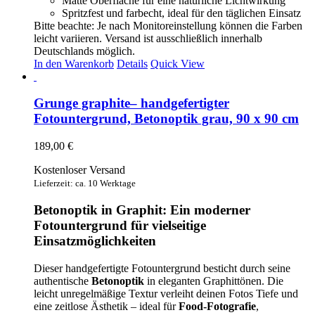
Matte Oberfläche für eine natürliche Lichtwirkung
Spritzfest und farbecht, ideal für den täglichen Einsatz
Bitte beachte: Je nach Monitoreinstellung können die Farben
leicht variieren. Versand ist ausschließlich innerhalb
Deutschlands möglich.
In den Warenkorb
Details
Quick View
Grunge graphite– handgefertigter
Fotountergrund, Betonoptik grau, 90 x 90 cm
189,00
€
Kostenloser Versand
Lieferzeit: ca. 10 Werktage
Betonoptik in Graphit: Ein moderner
Fotountergrund für vielseitige
Einsatzmöglichkeiten
Dieser handgefertigte Fotountergrund besticht durch seine
authentische
Betonoptik
in eleganten Graphittönen. Die
leicht unregelmäßige Textur verleiht deinen Fotos Tiefe und
eine zeitlose Ästhetik – ideal für
Food-Fotografie
,