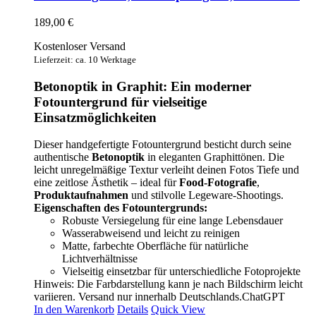
189,00
€
Kostenloser Versand
Lieferzeit: ca. 10 Werktage
Betonoptik in Graphit: Ein moderner
Fotountergrund für vielseitige
Einsatzmöglichkeiten
Dieser handgefertigte Fotountergrund besticht durch seine
authentische
Betonoptik
in eleganten Graphittönen. Die
leicht unregelmäßige Textur verleiht deinen Fotos Tiefe und
eine zeitlose Ästhetik – ideal für
Food-Fotografie
,
Produktaufnahmen
und stilvolle Legeware-Shootings.
Eigenschaften des Fotountergrunds:
Robuste Versiegelung für eine lange Lebensdauer
Wasserabweisend und leicht zu reinigen
Matte, farbechte Oberfläche für natürliche
Lichtverhältnisse
Vielseitig einsetzbar für unterschiedliche Fotoprojekte
Hinweis: Die Farbdarstellung kann je nach Bildschirm leicht
variieren. Versand nur innerhalb Deutschlands.ChatGPT
In den Warenkorb
Details
Quick View