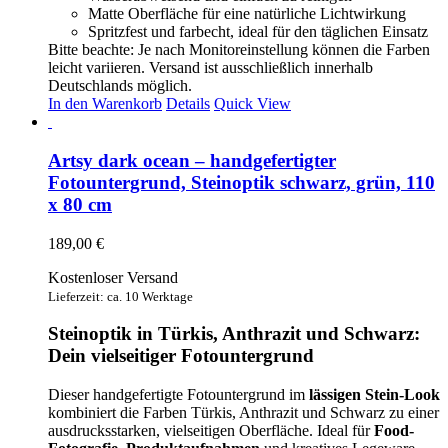
Matte Oberfläche für eine natürliche Lichtwirkung
Spritzfest und farbecht, ideal für den täglichen Einsatz
Bitte beachte: Je nach Monitoreinstellung können die Farben
leicht variieren. Versand ist ausschließlich innerhalb
Deutschlands möglich.
In den Warenkorb
Details
Quick View
Artsy dark ocean – handgefertigter
Fotountergrund, Steinoptik schwarz, grün, 110
x 80 cm
189,00
€
Kostenloser Versand
Lieferzeit: ca. 10 Werktage
Steinoptik in Türkis, Anthrazit und Schwarz:
Dein vielseitiger Fotountergrund
Dieser handgefertigte Fotountergrund im
lässigen Stein-Look
kombiniert die Farben Türkis, Anthrazit und Schwarz zu einer
ausdrucksstarken, vielseitigen Oberfläche. Ideal für
Food-