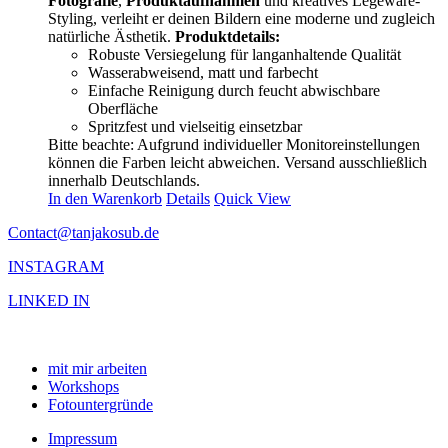
Fotografie
,
Produktaufnahmen
und kreatives Legeware-
Styling, verleiht er deinen Bildern eine moderne und zugleich
natürliche Ästhetik.
Produktdetails:
Robuste Versiegelung für langanhaltende Qualität
Wasserabweisend, matt und farbecht
Einfache Reinigung durch feucht abwischbare
Oberfläche
Spritzfest und vielseitig einsetzbar
Bitte beachte: Aufgrund individueller Monitoreinstellungen
können die Farben leicht abweichen. Versand ausschließlich
innerhalb Deutschlands.
In den Warenkorb
Details
Quick View
Contact@tanjakosub.de
INSTAGRAM
LINKED IN
mit mir arbeiten
Workshops
Fotountergründe
Impressum