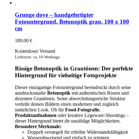
Grunge dove – handgefertigter
Fotountergrund, Betonoptik grau, 100 x 100
cm
189,00
€
Kostenloser Versand
Lieferzeit: ca. 10 Werktage
Rissige Betonoptik in Grautönen: Der perfekte
Hintergrund für vielseitige Fotoprojekte
Dieser einzigartige Fotountergrund beeindruckt durch seine
ausdrucksstarke
Betonoptik
mit authentischen Rissen und
dezenten Grautönen. Seine abwechslungsreiche Struktur
verleiht deinen Bildern einen modernen und zugleich
natürlichen Look. Ob für
Food-Fotografie
,
Produktaufnahmen
oder kreative Legeware-Shootings –
dieser Hintergrund bietet dir unzählige Möglichkeiten.
Besondere Merkmale:
Doppelt versiegelt für erhöhte Widerstandsfähigkeit
Wasserabweisend und einfach zu reinigen