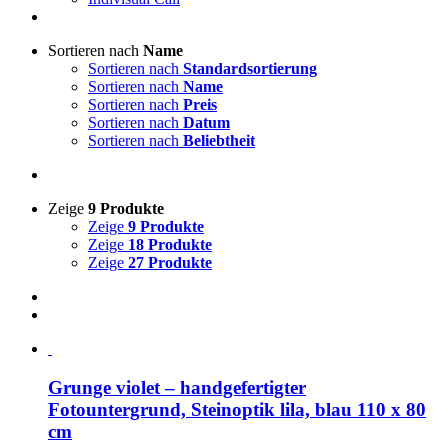
Sortieren nach
Name
Sortieren nach
Standardsortierung
Sortieren nach
Name
Sortieren nach
Preis
Sortieren nach
Datum
Sortieren nach
Beliebtheit
Zeige
9 Produkte
Zeige
9 Produkte
Zeige
18 Produkte
Zeige
27 Produkte
Grunge violet – handgefertigter
Fotountergrund, Steinoptik lila, blau 110 x 80
cm