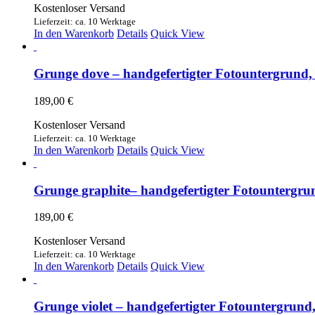
Kostenloser Versand
Lieferzeit: ca. 10 Werktage
In den Warenkorb
Details
Quick View
Grunge dove – handgefertigter Fotountergrund,
189,00
€
Kostenloser Versand
Lieferzeit: ca. 10 Werktage
In den Warenkorb
Details
Quick View
Grunge graphite– handgefertigter Fotountergrun
189,00
€
Kostenloser Versand
Lieferzeit: ca. 10 Werktage
In den Warenkorb
Details
Quick View
Grunge violet – handgefertigter Fotountergrund, 