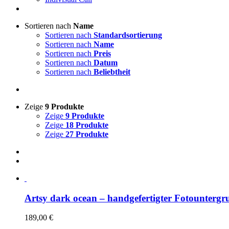
Sortieren nach
Name
Sortieren nach
Standardsortierung
Sortieren nach
Name
Sortieren nach
Preis
Sortieren nach
Datum
Sortieren nach
Beliebtheit
Zeige
9 Produkte
Zeige
9 Produkte
Zeige
18 Produkte
Zeige
27 Produkte
Artsy dark ocean – handgefertigter Fotountergr
189,00
€