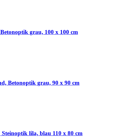
 Betonoptik grau, 100 x 100 cm
d, Betonoptik grau, 90 x 90 cm
Steinoptik lila, blau 110 x 80 cm