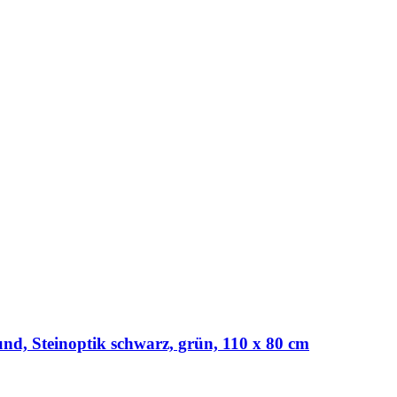
und, Steinoptik schwarz, grün, 110 x 80 cm