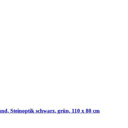
und, Steinoptik schwarz, grün, 110 x 80 cm