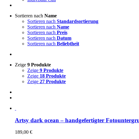
Sortieren nach
Name
Sortieren nach
Standardsortierung
Sortieren nach
Name
Sortieren nach
Preis
Sortieren nach
Datum
Sortieren nach
Beliebtheit
Zeige
9 Produkte
Zeige
9 Produkte
Zeige
18 Produkte
Zeige
27 Produkte
Artsy dark ocean – handgefertigter Fotountergr
189,00
€