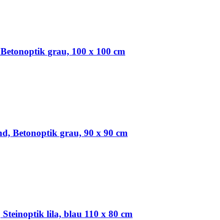
 Betonoptik grau, 100 x 100 cm
d, Betonoptik grau, 90 x 90 cm
Steinoptik lila, blau 110 x 80 cm