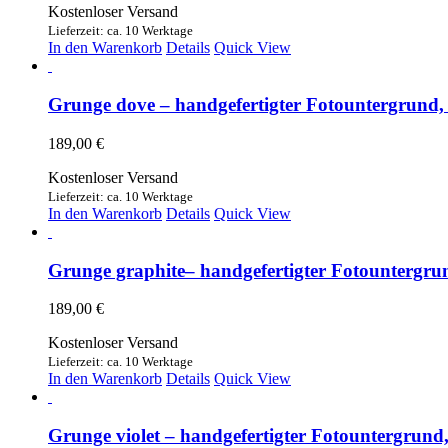
Kostenloser Versand
Lieferzeit: ca. 10 Werktage
In den Warenkorb
Details
Quick View
Grunge dove – handgefertigter Fotountergrund,
189,00
€
Kostenloser Versand
Lieferzeit: ca. 10 Werktage
In den Warenkorb
Details
Quick View
Grunge graphite– handgefertigter Fotountergrun
189,00
€
Kostenloser Versand
Lieferzeit: ca. 10 Werktage
In den Warenkorb
Details
Quick View
Grunge violet – handgefertigter Fotountergrund, 