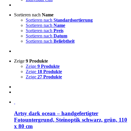
Sortieren nach
Name
Sortieren nach
Standardsortierung
Sortieren nach
Name
Sortieren nach
Preis
Sortieren nach
Datum
Sortieren nach
Beliebtheit
Zeige
9 Produkte
Zeige
9 Produkte
Zeige
18 Produkte
Zeige
27 Produkte
Artsy dark ocean – handgefertigter
Fotountergrund, Steinoptik schwarz, grün, 110
x 80 cm