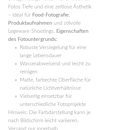
Fotos Tiefe und eine zeitlose Ästhetik
– ideal für
Food-Fotografie
,
Produktaufnahmen
und stilvolle
Legeware-Shootings.
Eigenschaften
des Fotountergrunds:
Robuste Versiegelung für eine
lange Lebensdauer
Wasserabweisend und leicht zu
reinigen
Matte, farbechte Oberfläche für
natürliche Lichtverhältnisse
Vielseitig einsetzbar für
unterschiedliche Fotoprojekte
Hinweis: Die Farbdarstellung kann je
nach Bildschirm leicht variieren.
Versand nur innerhalb