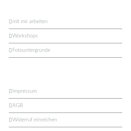
mit mir arbeiten
Workshops
Fotountergründe
Impressum
AGB
Widerruf einreichen