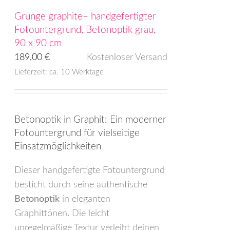
Grunge graphite– handgefertigter
Fotountergrund, Betonoptik grau,
90 x 90 cm
189,00
€
Kostenloser Versand
Lieferzeit: ca. 10 Werktage
Betonoptik in Graphit: Ein moderner
Fotountergrund für vielseitige
Einsatzmöglichkeiten
Dieser handgefertigte Fotountergrund
besticht durch seine authentische
Betonoptik
in eleganten
Graphittönen. Die leicht
unregelmäßige Textur verleiht deinen