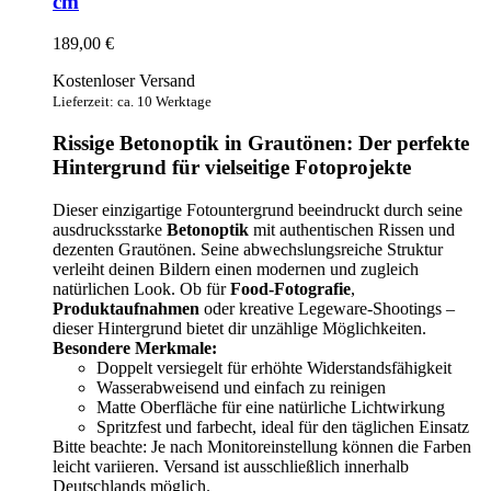
cm
189,00
€
Kostenloser Versand
Lieferzeit: ca. 10 Werktage
Rissige Betonoptik in Grautönen: Der perfekte
Hintergrund für vielseitige Fotoprojekte
Dieser einzigartige Fotountergrund beeindruckt durch seine
ausdrucksstarke
Betonoptik
mit authentischen Rissen und
dezenten Grautönen. Seine abwechslungsreiche Struktur
verleiht deinen Bildern einen modernen und zugleich
natürlichen Look. Ob für
Food-Fotografie
,
Produktaufnahmen
oder kreative Legeware-Shootings –
dieser Hintergrund bietet dir unzählige Möglichkeiten.
Besondere Merkmale:
Doppelt versiegelt für erhöhte Widerstandsfähigkeit
Wasserabweisend und einfach zu reinigen
Matte Oberfläche für eine natürliche Lichtwirkung
Spritzfest und farbecht, ideal für den täglichen Einsatz
Bitte beachte: Je nach Monitoreinstellung können die Farben
leicht variieren. Versand ist ausschließlich innerhalb
Deutschlands möglich.