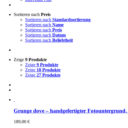
Sortieren nach
Preis
Sortieren nach
Standardsortierung
Sortieren nach
Name
Sortieren nach
Preis
Sortieren nach
Datum
Sortieren nach
Beliebtheit
Zeige
9 Produkte
Zeige
9 Produkte
Zeige
18 Produkte
Zeige
27 Produkte
Grunge dove – handgefertigter Fotountergrund,
189,00
€