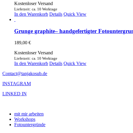
Kostenloser Versand
Lieferzeit: ca. 10 Werktage
In den Warenkorb
Details
Quick View
Grunge graphite– handgefertigter Fotountergrun
189,00
€
Kostenloser Versand
Lieferzeit: ca. 10 Werktage
In den Warenkorb
Details
Quick View
Contact@tanjakosub.de
INSTAGRAM
LINKED IN
mit mir arbeiten
Workshops
Fotountergründe